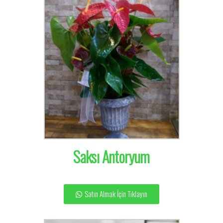
Saksı Antoryum
Satın Almak İçin Tıklayın