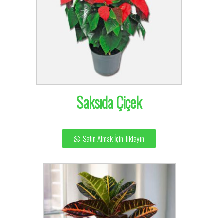
Saksıda Çiçek
Satın Almak İçin Tıklayın