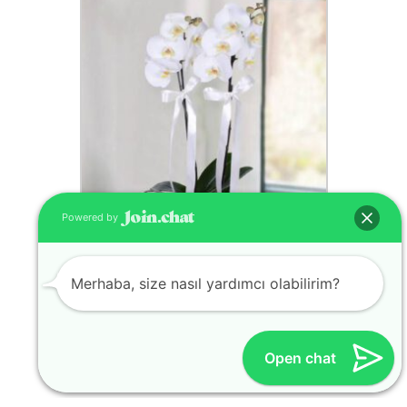
Powered by
Merhaba, size nasıl yardımcı olabilirim?
ORKİDE
Open chat
Satın Almak İçin Tıklayın