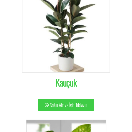
Kauçuk
Satın Almak İçin Tıklayın