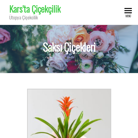
Kars'ta Çiçekçilik
MENÜ
Ütopya Çiçekcilik
Saksı Çiçekleri