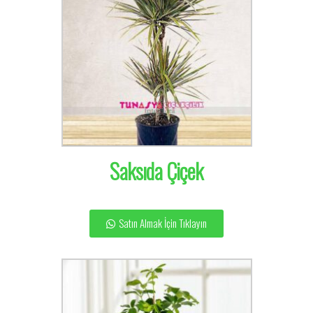
Saksıda Çiçek
Satın Almak İçin Tıklayın